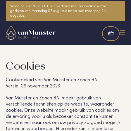
Vestiging ZWIJNDRECHT is in verband met bouwvakvakantie
gesloten van maandag 03 augustus tot en met maandag 24
augustus.
Cookies
Cookiebeleid van Van Munster en Zonen B.V.
Versie: 06 november 2023
Van Munster en Zonen B.V. maakt gebruik van
verschillende technieken op de website, waaronder
cookies. Onze website maakt gebruik van cookies om
de ervaring voor u als bezoeker constant te kunnen
verbeteren maar ook om uw privacy zo goed mogelijk
te kunnen waarborgen. Hieronder kunt u meer lezen