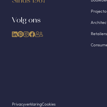
Sinds 1967
Bouwbed
Projecto
Volg ons
Architec
Retailers
Consum
Privacyverklaring
Cookies