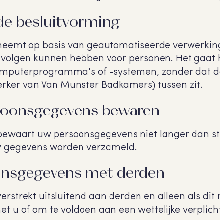
e besluitvorming
eemt op basis van geautomatiseerde verwerking
gevolgen kunnen hebben voor personen. Het gaat 
mputerprogramma's of -systemen, zonder dat 
rker van Van Munster Badkamers) tussen zit.
soonsgegevens bewaren
waart uw persoonsgegevens niet langer dan stri
uw gegevens worden verzameld.
onsgegevens met derden
strekt uitsluitend aan derden en alleen als dit n
 u of om te voldoen aan een wettelijke verplich