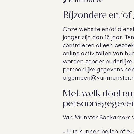
E-mailadres
Bijzondere en/of
Onze website en/of dienst
jonger zijn dan 16 jaar. 
controleren of een bezoeke
online activiteiten van h
worden zonder ouderlijke
persoonlijke gegevens he
algemeen@vanmunster.nl, 
Met welk doel en
persoonsgegeven
Van Munster Badkamers v
- U te kunnen bellen of e