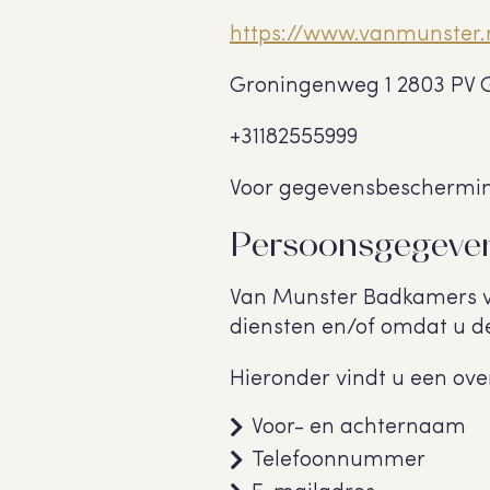
https://www.vanmunster.
Groningenweg 1 2803 PV
+31182555999
Voor gegevensbeschermin
Persoonsgegeven
Van Munster Badkamers v
diensten en/of omdat u de
Hieronder vindt u een ove
Voor- en achternaam
Telefoonnummer