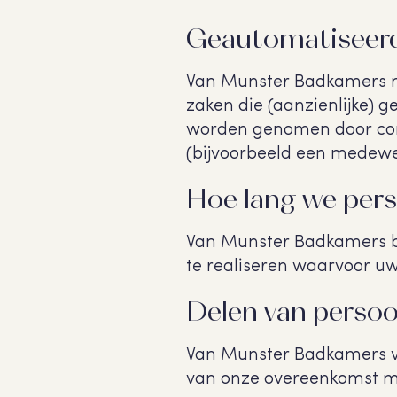
Geautomatiseerd
Van Munster Badkamers n
zaken die (aanzienlijke) 
worden genomen door co
(bijvoorbeeld een medewe
Hoe lang we per
Van Munster Badkamers be
te realiseren waarvoor 
Delen van perso
Van Munster Badkamers ver
van onze overeenkomst met