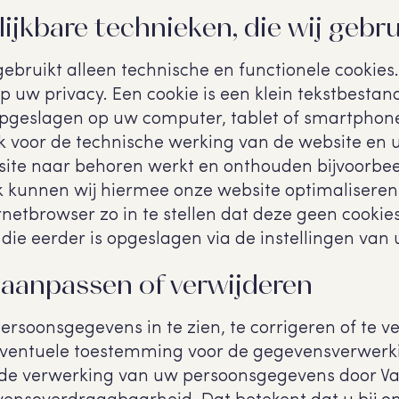
lijkbare technieken, die wij gebr
ruikt alleen technische en functionele cookies.
 uw privacy. Een cookie is een klein tekstbestand
pgeslagen op uw computer, tablet of smartphone.
jk voor de technische werking van de website en
site naar behoren werkt en onthouden bijvoorbe
k kunnen wij hiermee onze website optimaliseren
rnetbrowser zo in te stellen dat deze geen cooki
 die eerder is opgeslagen via de instellingen va
 aanpassen of verwijderen
ersoonsgegevens in te zien, te corrigeren of te 
eventuele toestemming voor de gegevensverwerkin
de verwerking van uw persoonsgegevens door V