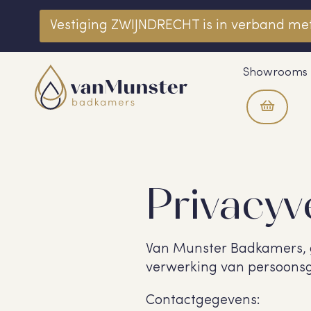
Vestiging ZWIJNDRECHT is in verband m
Showrooms
Privacyv
Van Munster Badkamers, g
verwerking van persoonsg
Contactgegevens: