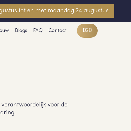
gustus tot en met maandag 24 augustus.
B2B
ouw
Blogs
FAQ
Contact
verantwoordelijk voor de
aring.