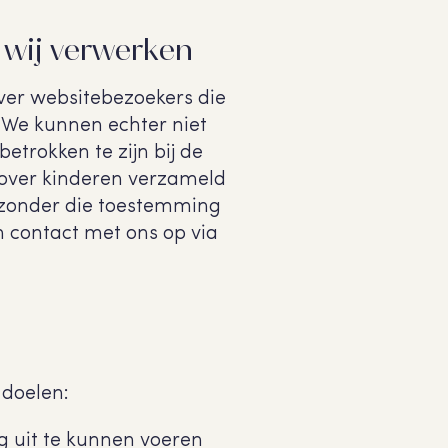
 wij verwerken
over websitebezoekers die
. We kunnen echter niet
etrokken te zijn bij de
 over kinderen verzameld
j zonder die toestemming
 contact met ons op via
j
doelen:
ng uit te kunnen voeren