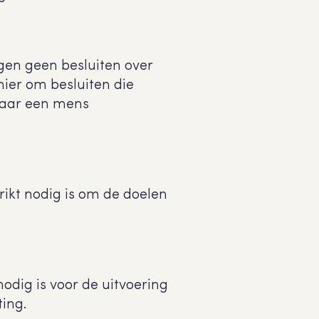
en geen besluiten over
hier om besluiten die
daar een mens
kt nodig is om de doelen
odig is voor de uitvoering
ting.