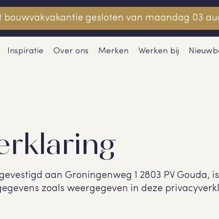
et bouwvakvakantie gesloten van maandag 03 au
Inspiratie
Over ons
Merken
Werken bij
Nieuwb
erklaring
evestigd aan Groningenweg 1 2803 PV Gouda, is 
egevens zoals weergegeven in deze privacyverkl