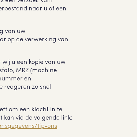
ns een verzoek kunt
erbestand naar u of een
ng van uw
ar op de verwerking van
n wij u een kopie van uw
asfoto, MRZ (machine
rtnummer en
e reageren zo snel
ft om een klacht in te
 kan via de volgende link:
oonsgegevens/tip-ons