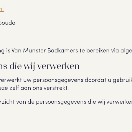
nl
 Gouda
g is Van Munster Badkamers te bereiken via a
s die wij verwerken
erwerkt uw persoonsgegevens doordat u gebrui
ze zelf aan ons verstrekt.
rzicht van de persoonsgegevens die wij verwerke