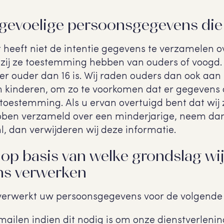
 gevoelige persoonsgegevens die
 heeft niet de intentie gegevens te verzamelen 
Tenzij ze toestemming hebben van ouders of voogd
r ouder dan 16 is. Wij raden ouders dan ook aan b
un kinderen, om zo te voorkomen dat er gegevens
 toestemming. Als u ervan overtuigd bent dat wi
bben verzameld over een minderjarige, neem dan
dan verwijderen wij deze informatie.
 op basis van welke grondslag wi
s verwerken
erwerkt uw persoonsgegevens voor de volgende 
-mailen indien dit nodig is om onze dienstverleni