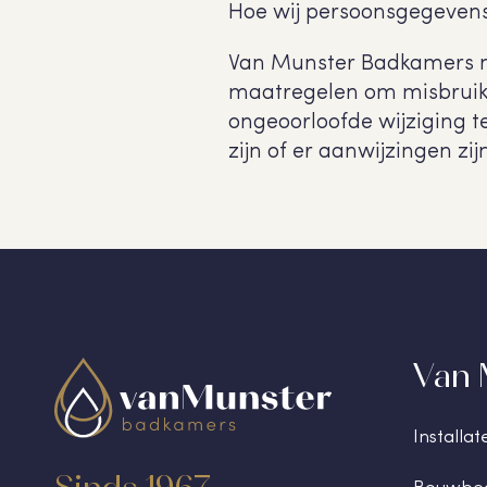
Hoe wij persoonsgegevens
Van Munster Badkamers n
maatregelen om misbruik
ongeoorloofde wijziging t
zijn of er aanwijzingen 
Van 
Installat