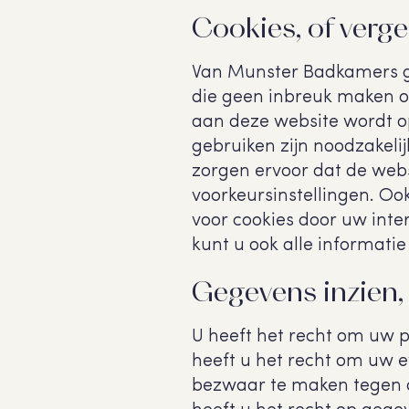
Cookies, of verge
Van Munster Badkamers geb
die geen inbreuk maken op
aan deze website wordt o
gebruiken zijn noodzakeli
zorgen ervoor dat de web
voorkeursinstellingen. Oo
voor cookies door uw inte
kunt u ook alle informatie
Gegevens inzien,
U heeft het recht om uw p
heeft u het recht om uw 
bezwaar te maken tegen 