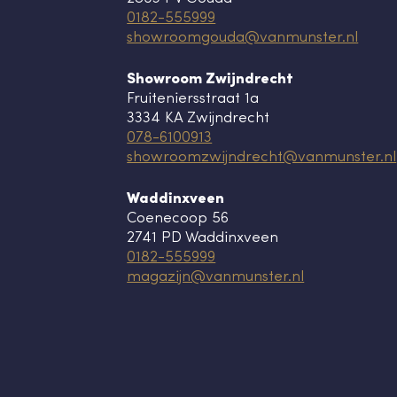
0182-555999
showroomgouda@vanmunster.nl
Showroom Zwijndrecht
Fruiteniersstraat 1a
3334 KA Zwijndrecht
078-6100913
showroomzwijndrecht@vanmunster.nl
Waddinxveen
Coenecoop 56
2741 PD Waddinxveen
0182-555999
magazijn@vanmunster.nl