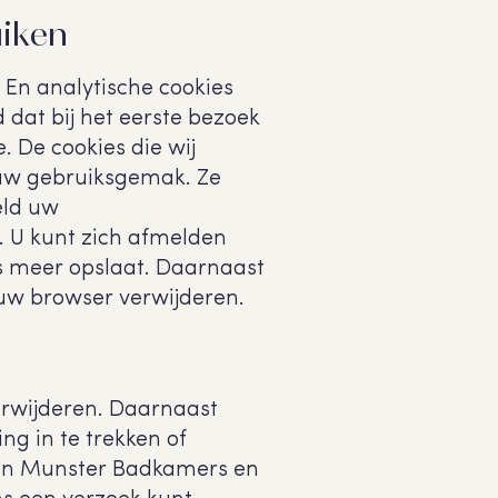
uiken
 En analytische cookies
 dat bij het eerste bezoek
 De cookies die wij
 uw gebruiksgemak. Ze
eld uw
. U kunt zich afmelden
es meer opslaat. Daarnaast
n uw browser verwijderen.
verwijderen. Daarnaast
g in te trekken of
an Munster Badkamers en