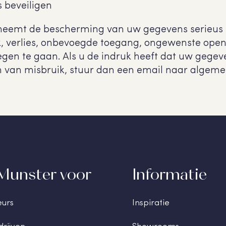
 beveiligen
eemt de bescherming van uw gegevens serieus
, verlies, onbevoegde toegang, ongewenste op
egen te gaan. Als u de indruk heeft dat uw gegev
zijn van misbruik, stuur dan een email naar alg
Munster voor
Informatie
eurs
Inspiratie